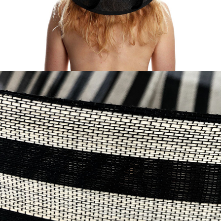
WORKSHOPS